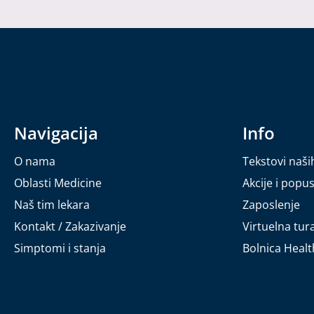
Navigacija
Info
O nama
Tekstovi naši
Oblasti Medicine
Akcije i popus
Naš tim lekara
Zaposlenje
Kontakt / Zakazivanje
Virtuelna tur
Simptomi i stanja
Bolnica Heal