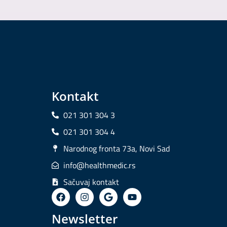
Kontakt
021 301 304 3
021 301 304 4
Narodnog fronta 73a, Novi Sad
info@healthmedic.rs
Sačuvaj kontakt
Newsletter