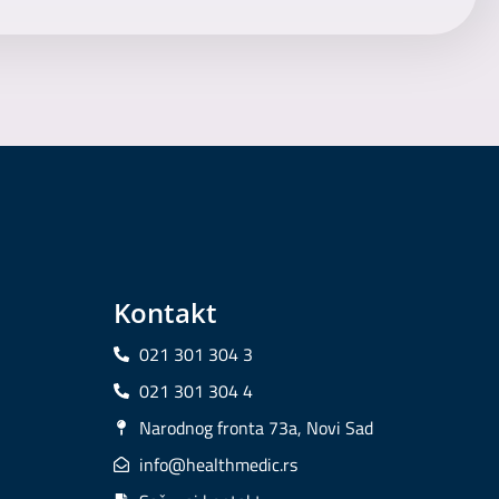
Kontakt
021 301 304 3
021 301 304 4
Narodnog fronta 73a, Novi Sad
info@healthmedic.rs