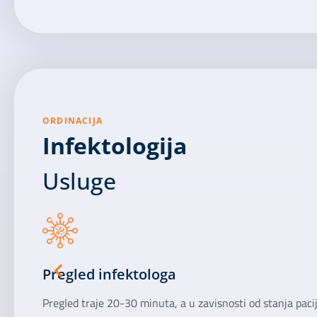
ORDINACIJA
Infektologija
Usluge
Pregled infektologa
Pregled traje 20-30 minuta, a u zavisnosti od stanja pacij