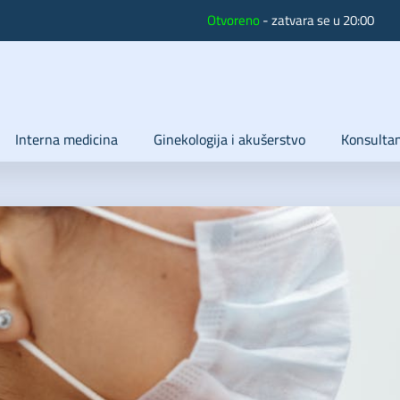
Otvoreno
- zatvara se u 20:00
Interna medicina
Ginekologija i akušerstvo
Konsultan