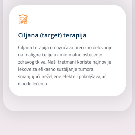
Ciljana (target) terapija
Ciljana terapija omogućava precizno delovanje
na maligne ćelije uz minimalno oštećenje
zdravog tkiva. Naši tretmani koriste najnovije
lekove za efikasno suzbijanje tumora,
smanjujući neželjene efekte i poboljšavajući
ishode lečenja.