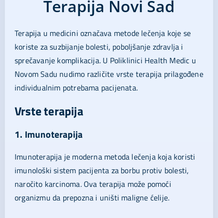
Terapija Novi Sad
Terapija u medicini označava metode lečenja koje se
koriste za suzbijanje bolesti, poboljšanje zdravlja i
sprečavanje komplikacija. U Poliklinici Health Medic u
Novom Sadu nudimo različite vrste terapija prilagođene
individualnim potrebama pacijenata.
Vrste terapija
1. Imunoterapija
Imunoterapija je moderna metoda lečenja koja koristi
imunološki sistem pacijenta za borbu protiv bolesti,
naročito karcinoma. Ova terapija može pomoći
organizmu da prepozna i uništi maligne ćelije.