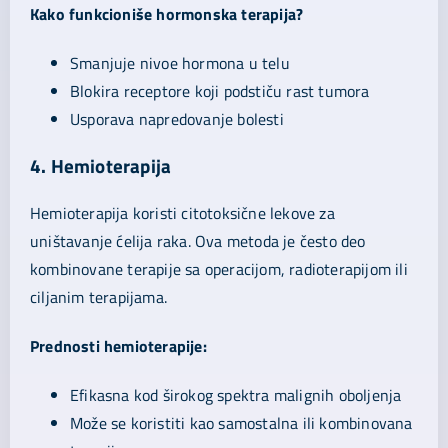
Kako funkcioniše hormonska terapija?
Smanjuje nivoe hormona u telu
Blokira receptore koji podstiču rast tumora
Usporava napredovanje bolesti
4. Hemioterapija
Hemioterapija koristi citotoksične lekove za
uništavanje ćelija raka. Ova metoda je često deo
kombinovane terapije sa operacijom, radioterapijom ili
ciljanim terapijama.
Prednosti hemioterapije:
Efikasna kod širokog spektra malignih oboljenja
Može se koristiti kao samostalna ili kombinovana