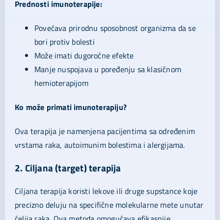
Prednosti imunoterapije:
Povećava prirodnu sposobnost organizma da se
bori protiv bolesti
Može imati dugoročne efekte
Manje nuspojava u poređenju sa klasičnom
hemioterapijom
Ko može primati imunoterapiju?
Ova terapija je namenjena pacijentima sa određenim
vrstama raka, autoimunim bolestima i alergijama.
2. Ciljana (target) terapija
Ciljana terapija koristi lekove ili druge supstance koje
precizno deluju na specifične molekularne mete unutar
ćelija raka. Ova metoda omogućava efikasnije