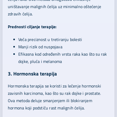
uništavanje malignih ćelija uz minimalno oštećenje
zdravih ćelija.
Prednosti ciljanje terapije:
Veća preciznost u tretiranju bolesti
Manji rizik od nuspojava
Efikasna kod određenih vrsta raka kao što su rak
dojke, pluća i melanoma
3. Hormonska terapija
Hormonska terapija se koristi za lečenje hormonski
zavisnih karcinoma, kao što su rak dojke i prostate.
Ova metoda deluje smanjenjem ili blokiranjem
hormona koji podstiču rast malignih ćelija.