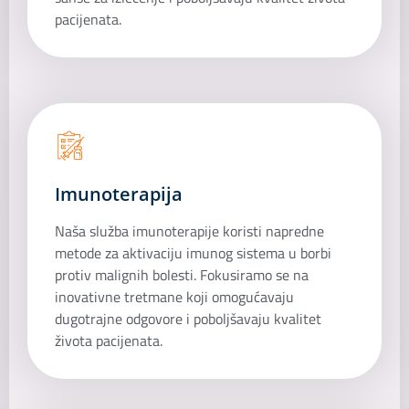
pacijenata.
Imunoterapija
Naša služba imunoterapije koristi napredne
metode za aktivaciju imunog sistema u borbi
protiv malignih bolesti. Fokusiramo se na
inovativne tretmane koji omogućavaju
dugotrajne odgovore i poboljšavaju kvalitet
života pacijenata.