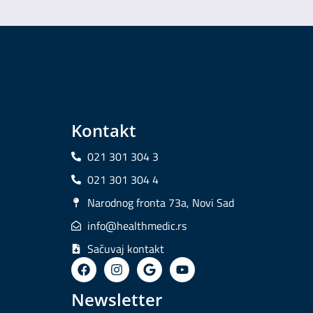
Kontakt
021 301 304 3
021 301 304 4
Narodnog fronta 73a, Novi Sad
info@healthmedic.rs
Sačuvaj kontakt
Newsletter