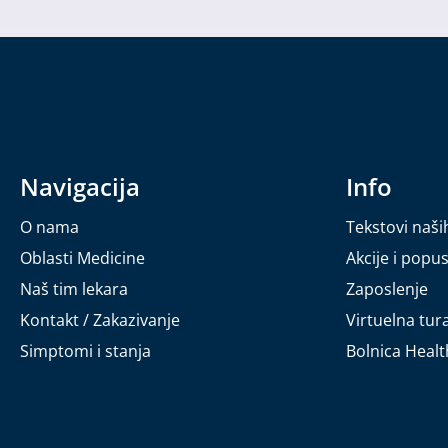
Navigacija
Info
O nama
Tekstovi naši
Oblasti Medicine
Akcije i popus
Naš tim lekara
Zaposlenje
Kontakt / Zakazivanje
Virtuelna tur
Simptomi i stanja
Bolnica Heal