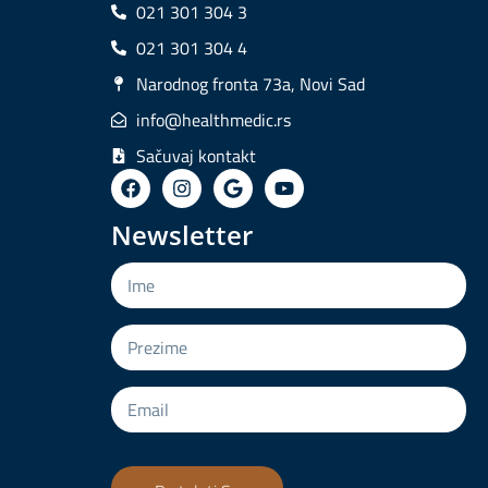
021 301 304 3
021 301 304 4
Narodnog fronta 73a, Novi Sad
info@healthmedic.rs
Sačuvaj kontakt
Newsletter