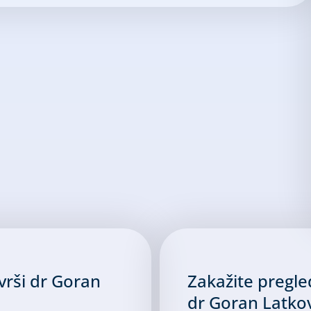
 vrši dr Goran
Zakažite pregle
dr Goran Latko