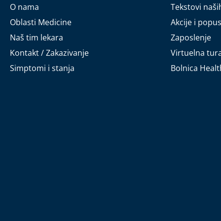
O nama
Tekstovi naši
Oblasti Medicine
Akcije i popus
Naš tim lekara
Zaposlenje
Kontakt / Zakazivanje
Virtuelna tur
Simptomi i stanja
Bolnica Heal