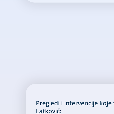
Pregledi i intervencije koje
Latković: