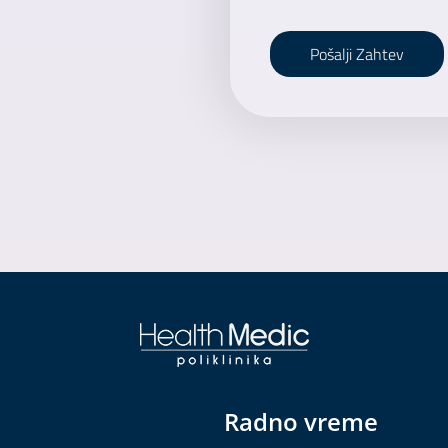
Pošalji Zahtev
Radno vreme