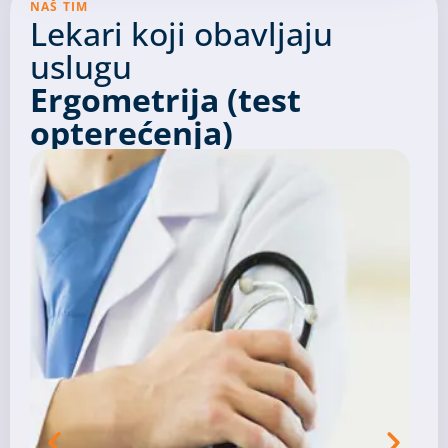
NAŠ TIM
Lekari koji obavljaju
uslugu
Ergometrija (test
opterećenja)