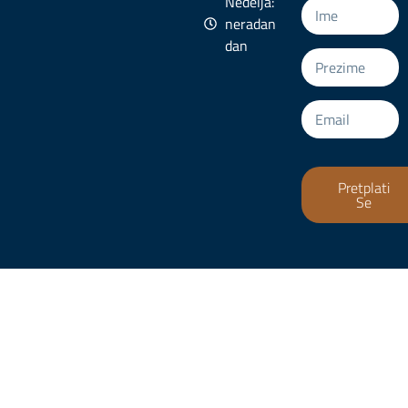
Nedelja:
neradan
dan
Pretplati
Se