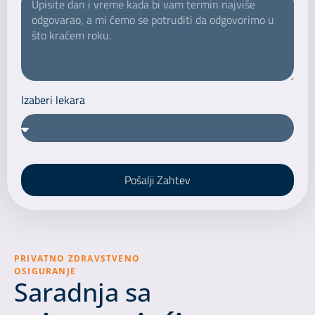
Izaberi lekara
Pošalji Zahtev
PRIVATNO ZDRAVSTVENO
OSIGURANJE
Saradnja sa