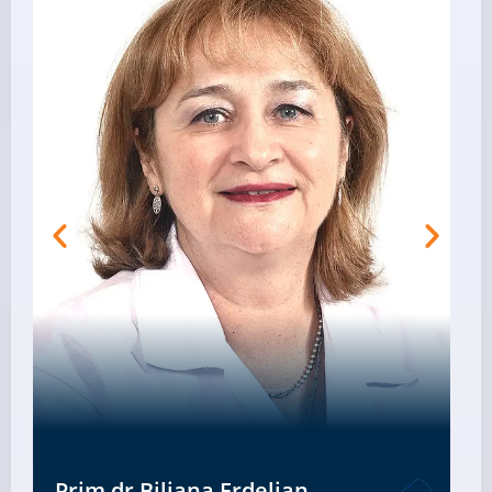
Prim.dr Biljana Erdeljan