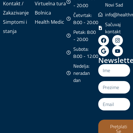
Kontakt /
Virtuelna tura
Novi Sad
- 20:00
Zakazivanje
Bolnica
info@healthm
Četvrtak:
Simptomi i
Health Medic
8:00 - 20:00
Sačuvaj
stanja
kontakt
Petak: 8:00
- 20:00
Subota:
8:00 - 12:00
Newslette
Nedelja:
neradan
dan
Pretplati
Se