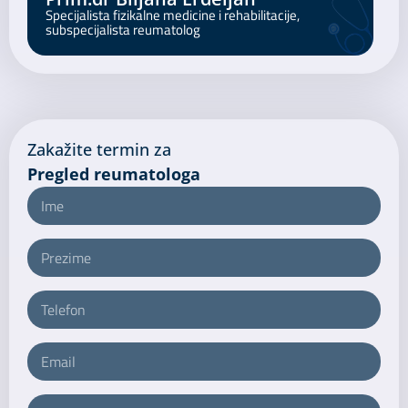
Specijalista fizikalne medicine i rehabilitacije,
subspecijalista reumatolog
Zakažite termin za ​
Pregled reumatologa