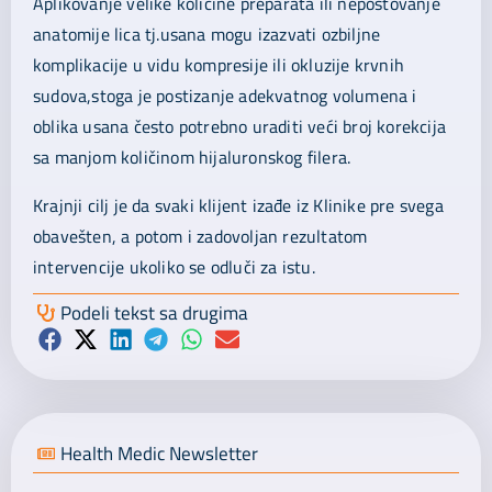
Aplikovanje velike količine preparata ili nepoštovanje
anatomije lica tj.usana mogu izazvati ozbiljne
komplikacije u vidu kompresije ili okluzije krvnih
sudova,stoga je postizanje adekvatnog volumena i
oblika usana često potrebno uraditi veći broj korekcija
sa manjom količinom hijaluronskog filera.
Krajnji cilj je da svaki klijent izađe iz Klinike pre svega
obavešten, a potom i zadovoljan rezultatom
intervencije ukoliko se odluči za istu.
Podeli tekst sa drugima
Health Medic Newsletter