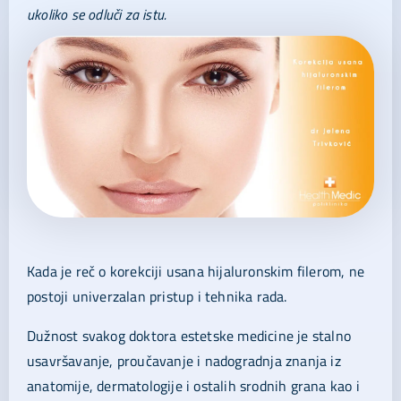
ukoliko se odluči za istu.
Kada je reč o korekciji usana hijaluronskim filerom, ne
postoji univerzalan pristup i tehnika rada.
Dužnost svakog doktora estetske medicine je stalno
usavršavanje, proučavanje i nadogradnja znanja iz
anatomije, dermatologije i ostalih srodnih grana kao i