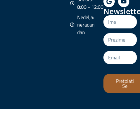
8:00 - 12:00
Newslette
Nedelja:
neradan
dan
Pretplati
Se