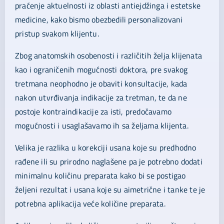
praćenje aktuelnosti iz oblasti antiejdžinga i estetske
medicine, kako bismo obezbedili personalizovani
pristup svakom klijentu.
Zbog anatomskih osobenosti i različitih želja klijenata
kao i ograničenih mogućnosti doktora, pre svakog
tretmana neophodno je obaviti konsultacije, kada
nakon utvrđivanja indikacije za tretman, te da ne
postoje kontraindikacije za isti, predočavamo
mogućnosti i usaglašavamo ih sa željama klijenta.
Velika je razlika u korekciji usana koje su predhodno
rađene ili su prirodno naglašene pa je potrebno dodati
minimalnu količinu preparata kako bi se postigao
željeni rezultat i usana koje su aimetrične i tanke te je
potrebna aplikacija veće količine preparata.