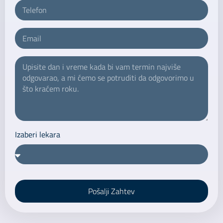
Izaberi lekara
Pošalji Zahtev