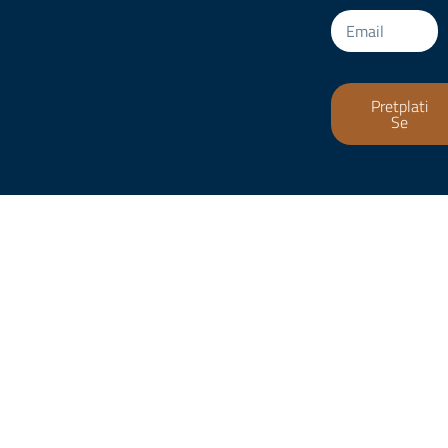
Pretplati
Se