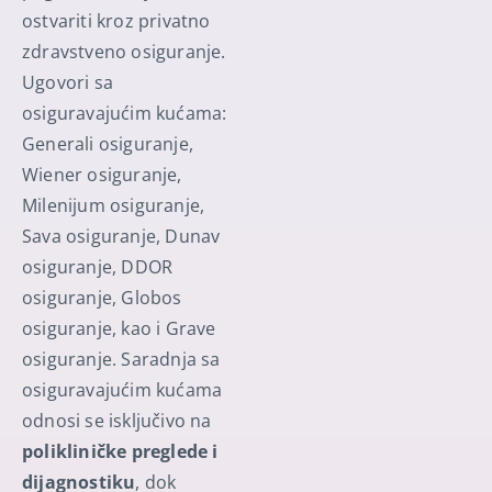
ostvariti kroz privatno
zdravstveno osiguranje.
Ugovori sa
osiguravajućim kućama:
Generali osiguranje,
Wiener osiguranje,
Milenijum osiguranje,
Sava osiguranje, Dunav
osiguranje, DDOR
osiguranje, Globos
osiguranje, kao i Grave
osiguranje. Saradnja sa
osiguravajućim kućama
odnosi se isključivo na
polikliničke preglede i
dijagnostiku
, dok