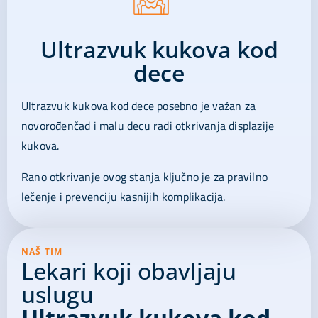
Ultrazvuk kukova kod
dece
Ultrazvuk kukova kod dece posebno je važan za
novorođenčad i malu decu radi otkrivanja displazije
kukova.
Rano otkrivanje ovog stanja ključno je za pravilno
lečenje i prevenciju kasnijih komplikacija.
NAŠ TIM
Lekari koji obavljaju
uslugu
Ultrazvuk kukova kod