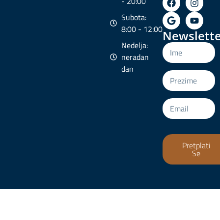
- 20:00
Subota:
8:00 - 12:00
Newslette
Nedelja:
neradan
dan
Pretplati
Se