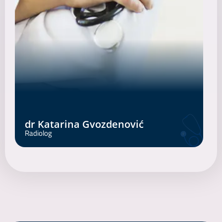
dr Katarina Gvozdenović
Radiolog