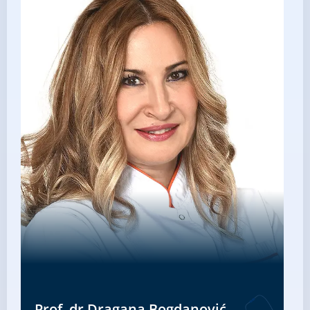
Prof. dr Dragana Bogdanović