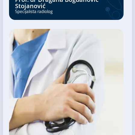
Stojanović
Specijalista radiolog