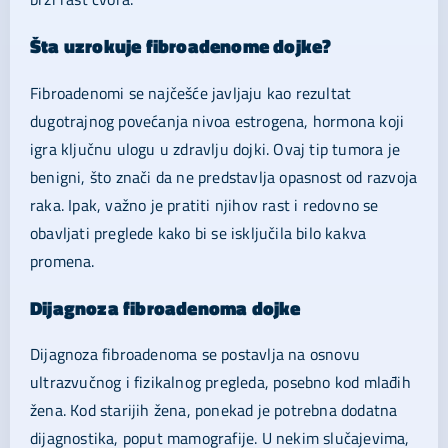
Šta uzrokuje fibroadenome dojke?
Fibroadenomi se najčešće javljaju kao rezultat
dugotrajnog povećanja nivoa estrogena, hormona koji
igra ključnu ulogu u zdravlju dojki. Ovaj tip tumora je
benigni, što znači da ne predstavlja opasnost od razvoja
raka. Ipak, važno je pratiti njihov rast i redovno se
obavljati preglede kako bi se isključila bilo kakva
promena.
Dijagnoza fibroadenoma dojke
Dijagnoza fibroadenoma se postavlja na osnovu
ultrazvučnog i fizikalnog pregleda, posebno kod mlađih
žena. Kod starijih žena, ponekad je potrebna dodatna
dijagnostika, poput mamografije. U nekim slučajevima,