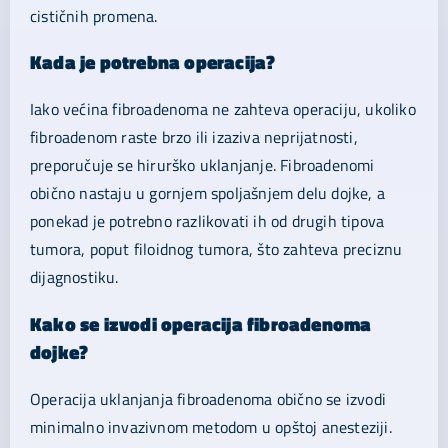
cističnih promena.
Kada je potrebna operacija?
Iako većina fibroadenoma ne zahteva operaciju, ukoliko
fibroadenom raste brzo ili izaziva neprijatnosti,
preporučuje se hirurško uklanjanje. Fibroadenomi
obično nastaju u gornjem spoljašnjem delu dojke, a
ponekad je potrebno razlikovati ih od drugih tipova
tumora, poput filoidnog tumora, što zahteva preciznu
dijagnostiku.
Kako se izvodi operacija fibroadenoma
dojke?
Operacija uklanjanja fibroadenoma obično se izvodi
minimalno invazivnom metodom u opštoj anesteziji.