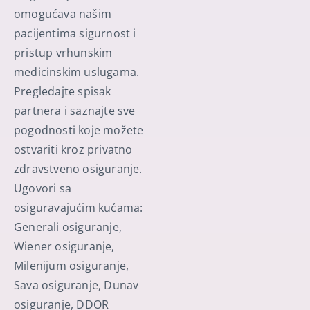
omogućava našim
pacijentima sigurnost i
pristup vrhunskim
medicinskim uslugama.
Pregledajte spisak
partnera i saznajte sve
pogodnosti koje možete
ostvariti kroz privatno
zdravstveno osiguranje.
Ugovori sa
osiguravajućim kućama:
Generali osiguranje,
Wiener osiguranje,
Milenijum osiguranje,
Sava osiguranje, Dunav
osiguranje, DDOR