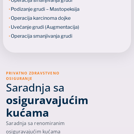
Operacija smanjivanja grudi
Podizanje grudi – Mastopeksija
Operacija karcinoma dojke
Uvećanje grudi (Augmentacija)
Operacija smanjivanja grudi
PRIVATNO ZDRAVSTVENO
OSIGURANJE
Saradnja sa
osiguravajućim
kućama
Saradnja sa renomiranim
osiguravajućim kućama