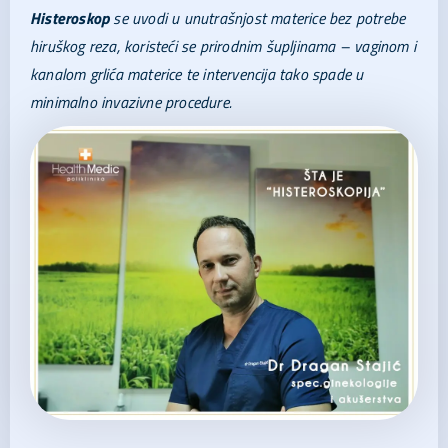
Histeroskop
se uvodi u unutrašnjost materice bez potrebe
hiruškog reza, koristeći se prirodnim šupljinama – vaginom i
kanalom grlića materice te intervencija tako spade u
minimalno invazivne procedure.