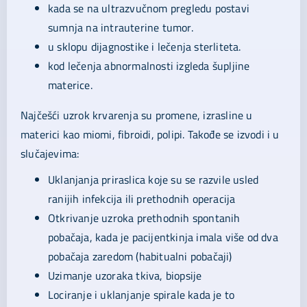
kada se na ultrazvučnom pregledu postavi
sumnja na intrauterine tumor.
u sklopu dijagnostike i lečenja sterliteta.
kod lečenja abnormalnosti izgleda šupljine
materice.
Najčešći uzrok krvarenja su promene, izrasline u
materici kao miomi, fibroidi, polipi. Takođe se izvodi i u
slučajevima:
Uklanjanja priraslica koje su se razvile usled
ranijih infekcija ili prethodnih operacija
Otkrivanje uzroka prethodnih spontanih
pobačaja, kada je pacijentkinja imala više od dva
pobačaja zaredom (habitualni pobačaji)
Uzimanje uzoraka tkiva, biopsije
Lociranje i uklanjanje spirale kada je to