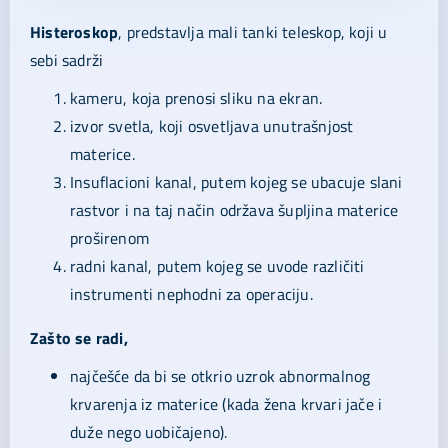
Histeroskop
, predstavlja mali tanki teleskop, koji u
sebi sadrži
kameru, koja prenosi sliku na ekran.
izvor svetla, koji osvetljava unutrašnjost
materice.
Insuflacioni kanal, putem kojeg se ubacuje slani
rastvor i na taj način održava šupljina materice
proširenom
radni kanal, putem kojeg se uvode različiti
instrumenti nephodni za operaciju.
Zašto se radi,
najčešće da bi se otkrio uzrok abnormalnog
krvarenja iz materice (kada žena krvari jače i
duže nego uobičajeno).