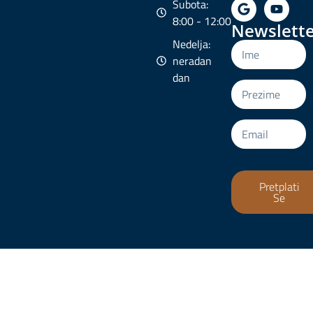
Subota:
8:00 - 12:00
Newslette
Nedelja:
neradan
dan
Pretplati
Se