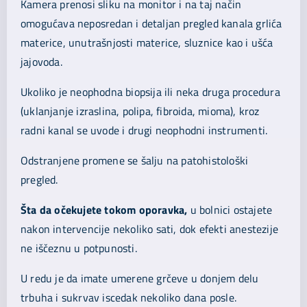
Kamera prenosi sliku na monitor i na taj način
omogućava neposredan i detaljan pregled kanala grlića
materice, unutrašnjosti materice, sluznice kao i ušća
jajovoda.
Ukoliko je neophodna biopsija ili neka druga procedura
(uklanjanje izraslina, polipa, fibroida, mioma), kroz
radni kanal se uvode i drugi neophodni instrumenti.
Odstranjene promene se šalju na patohistološki
pregled.
Šta da očekujete tokom oporavka,
u bolnici ostajete
nakon intervencije nekoliko sati, dok efekti anestezije
ne iščeznu u potpunosti.
U redu je da imate umerene grčeve u donjem delu
trbuha i sukrvav iscedak nekoliko dana posle.