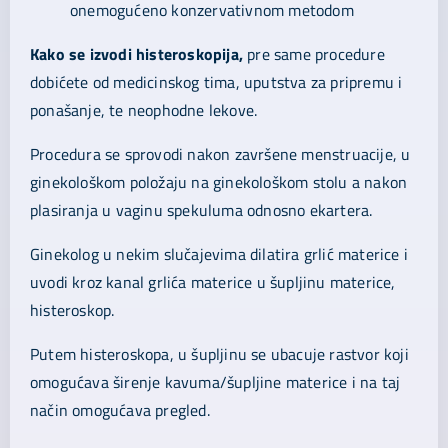
onemogućeno konzervativnom metodom
Kako se izvodi histeroskopija,
pre same procedure
dobićete od medicinskog tima, uputstva za pripremu i
ponašanje, te neophodne lekove.
Procedura se sprovodi nakon završene menstruacije, u
ginekološkom položaju na ginekološkom stolu a nakon
plasiranja u vaginu spekuluma odnosno ekartera.
Ginekolog u nekim slučajevima dilatira grlić materice i
uvodi kroz kanal grlića materice u šupljinu materice,
histeroskop.
Putem histeroskopa, u šupljinu se ubacuje rastvor koji
omogućava širenje kavuma/šupljine materice i na taj
način omogućava pregled.