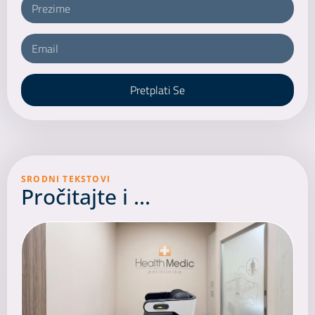
Pretplati Se
SRODNI TEKSTOVI
Pročitajte i ...​