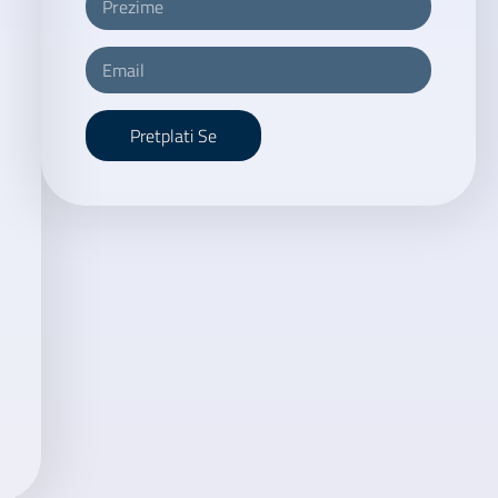
Pretplati Se