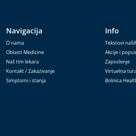
Navigacija
Info
O nama
Tekstovi naši
Oblasti Medicine
Akcije i popus
Naš tim lekara
Zaposlenje
Kontakt / Zakazivanje
Virtuelna tur
Simptomi i stanja
Bolnica Heal