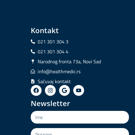
Kontakt
021 301 304 3
021 301 304 4
Narodnog fronta 73a, Novi Sad
info@healthmedic.rs
Sačuvaj kontakt
Newsletter