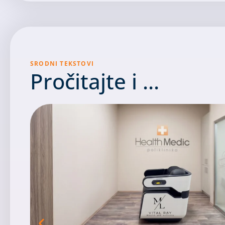
SRODNI TEKSTOVI
Pročitajte i ...​