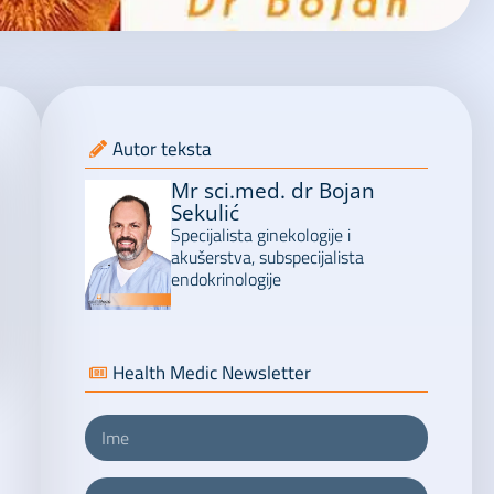
Autor teksta
Mr sci.med. dr Bojan
Sekulić
Specijalista ginekologije i
akušerstva, subspecijalista
endokrinologije
Health Medic Newsletter